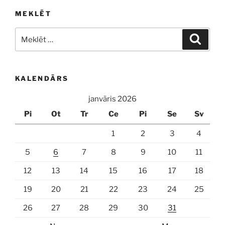
MEKLĒT
Meklēt:
Meklē
KALENDĀRS
janvāris 2026
Pi
Ot
Tr
Ce
Pi
Se
Sv
1
2
3
4
5
6
7
8
9
10
11
12
13
14
15
16
17
18
19
20
21
22
23
24
25
26
27
28
29
30
31