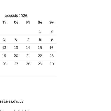
augusts 2026
Tr
Ce
Pi
Se
Sv
1
2
5
6
7
8
9
12
13
14
15
16
19
20
21
22
23
26
27
28
29
30
SIGNBLOG.LV