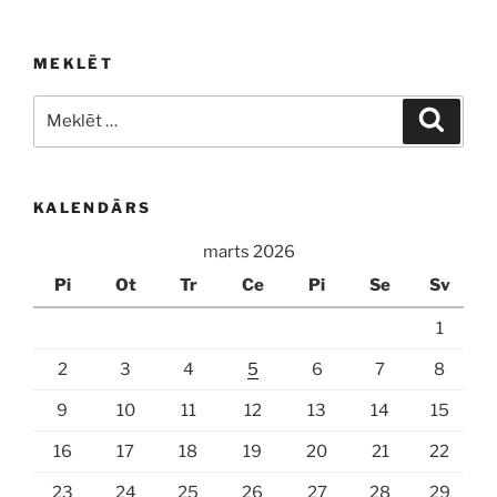
MEKLĒT
Meklēt:
Meklē
KALENDĀRS
marts 2026
Pi
Ot
Tr
Ce
Pi
Se
Sv
1
2
3
4
5
6
7
8
9
10
11
12
13
14
15
16
17
18
19
20
21
22
23
24
25
26
27
28
29