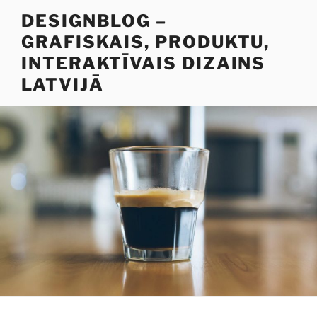
Doties
DESIGNBLOG –
uz
GRAFISKAIS, PRODUKTU,
saturu
INTERAKTĪVAIS DIZAINS
LATVIJĀ